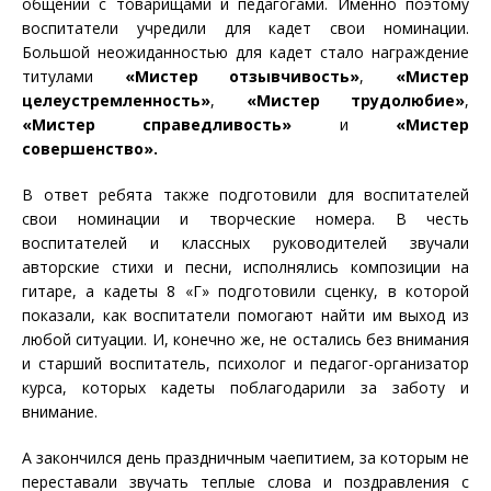
общении с товарищами и педагогами. Именно поэтому
воспитатели учредили для кадет свои номинации.
Большой неожиданностью для кадет стало награждение
титулами
«Мистер отзывчивость»
,
«Мистер
целеустремленность»
,
«Мистер трудолюбие»
,
«Мистер справедливость»
и
«Мистер
совершенство».
В ответ ребята также подготовили для воспитателей
свои номинации и творческие номера. В честь
воспитателей и классных руководителей звучали
авторские стихи и песни, исполнялись композиции на
гитаре, а кадеты 8 «Г» подготовили сценку, в которой
показали, как воспитатели помогают найти им выход из
любой ситуации. И, конечно же, не остались без внимания
и старший воспитатель, психолог и педагог-организатор
курса, которых кадеты поблагодарили за заботу и
внимание.
А закончился день праздничным чаепитием, за которым не
переставали звучать теплые слова и поздравления с