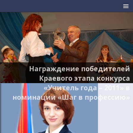
Награждение победителей
Краевого этапа конкурса
«Учитель года – 2011» в
номинации «Шаг в профессию»