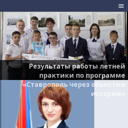
Результаты работы летней
практики по программе
«Ставрополь через объектив
истории»